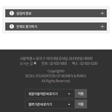
담당자 정보
만족도 평가하기
서울특별시 동작구 여의대방로54길 18 (대방동) 06939
오시는 길
전화 :
02-810-5000
팩스 :
02-810-5100
Copyright©
SEOUL FOUNDATION OF WOMEN & FAMILY.
All Rights Reserved.
이동
이동