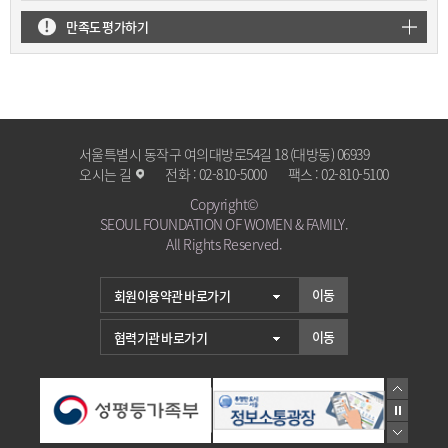
만족도 평가하기
서울특별시 동작구 여의대방로54길 18 (대방동) 06939
오시는 길
전화 :
02-810-5000
팩스 :
02-810-5100
Copyright©
SEOUL FOUNDATION OF WOMEN & FAMILY.
All Rights Reserved.
이동
이동