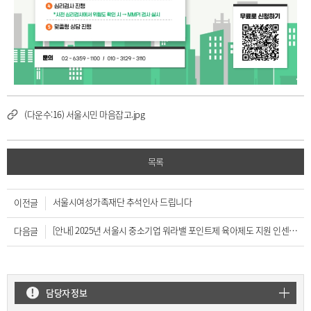
(다운수:16) 서울시민 마음잡고.jpg
목록
서울시여성가족재단 추석인사 드립니다
이전글
[안내] 2025년 서울시 중소기업 워라밸 포인트제 육아제도 지원 인센티브 3종 신청 안내
다음글
담당자 정보