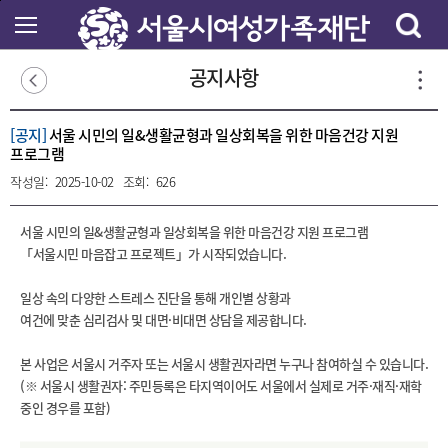
본
문
바
로
공지사항
가
기
[공지]
서울 시민의 일&생활균형과 일상회복을 위한 마음건강 지원
프로그램
작성일:
2025-10-02
조회:
626
서울 시민의 일&생활균형과 일상회복을 위한 마음건강 지원 프로그램
「서울시민 마음잡고 프로젝트」가 시작되었습니다.
일상 속의 다양한 스트레스 진단을 통해 개인별 상황과
여건에 맞춘 심리검사 및 대면·비대면 상담을 제공합니다.
본 사업은 서울시 거주자 또는 서울시 생활권자라면 누구나 참여하실 수 있습니다.
(※ 서울시 생활권자: 주민등록은 타지역이어도 서울에서 실제로 거주·재직·재학
중인 경우를 포함)