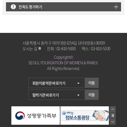
만족도 평가하기
서울특별시 동작구 여의대방로54길 18 (대방동) 06939
오시는 길
전화 :
02-810-5000
팩스 :
02-810-5100
Copyright©
SEOUL FOUNDATION OF WOMEN & FAMILY.
All Rights Reserved.
이동
이동