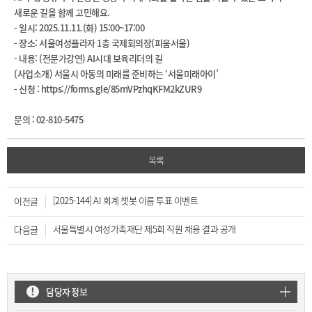
새로운 길을 함께 고민해요.
- 일시: 2025.11.11.(화) 15:00~17:00
- 장소: 서울여성플라자 1층 국제회의장(피움서울)
- 내용: (전문가강연) AI시대 보육리더의 길
(사업소개) 서울시 아동의 미래를 준비하는 ‘서울미래아이’
-
신청 : https://forms.gle/85mVPzhqKFM2kZUR9
문의 : 02-810-5475
목록
[2025-144] AI 회계 챗봇 이름 투표 이벤트
이전글
서울특별시 여성가족재단 제5회 직원 채용 결과 공개
다음글
담당자 정보