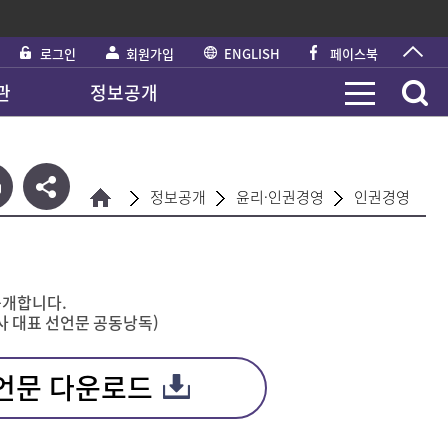
로그인
회원가입
ENGLISH
페이스북
관
정보공개
정보공개
윤리·인권경영
인권경영
공개합니다.
노·사 대표 선언문 공동낭독)
언문 다운로드