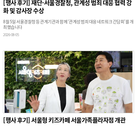
[행사 후기] 재단-서울경찰청, 관계성 범죄 대응 협력 강
화 및 감사장 수상
8월 5일 서울경찰청 등 관계기관과 함께 ‘관계성 범죄 대응 네트워크 간담회’를 개
최했습니다
2026-08-05
[행사 후기] 서울형 키즈카페 서울가족플라자점 개관