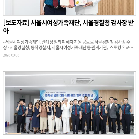
[보도자료] 서울시여성가족재단, 서울경찰청 감사장 받
아
- 서울시여성가족재단, 관계성 범죄 피해자 지원 공로로 서울경찰청 감사장 수
상 - 서울경찰청, 동작경찰서, 서울시여성가족재단 등 관계기관, 스토킹？교제
폭력 관계성 범죄 협력
2026-08-05