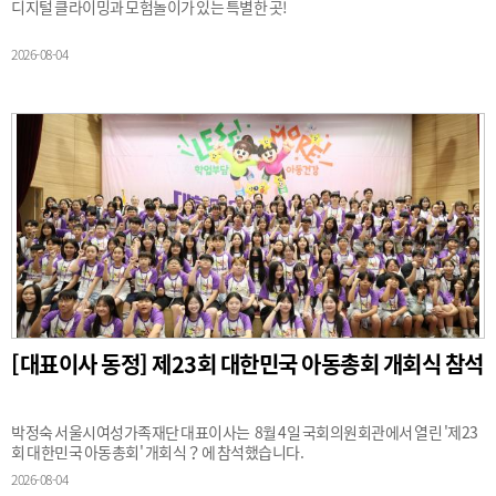
디지털 클라이밍과 모험놀이가 있는 특별한 곳!
2026-08-04
[대표이사 동정] 제23회 대한민국 아동총회 개회식 참석
박정숙 서울시여성가족재단 대표이사는 8월 4일 국회의원회관에서 열린 '제23
회 대한민국 아동총회' 개회식？에 참석했습니다.
2026-08-04