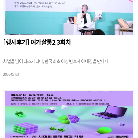
[행사후기] 여가살롱2 3회차
차별을 넘어 최초가 되다, 한국 최초 여성 변호사 이태영을 만나다
2026-07-22