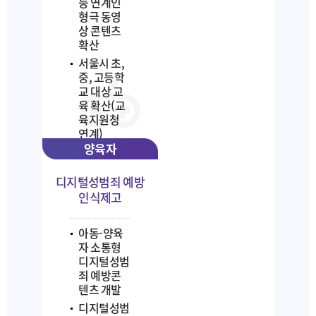
등 연계인
형극 동영
상 콘텐츠
확산
서울시 초,
중, 고등학
교 대상 교
육 확산(교
육지원청
연계)
양육자
디지털성범죄 예방
인식제고
아동-양육
자 소통형
디지털성범
죄 예방콘
텐츠 개발
디지털성범