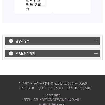
배포 및 교
육
담당자 정보
만족도 평가하기
서울특별시 동작구 여의대방로54길 18 (대방동) 06939
오시는 길
전화 :
02-810-5000
팩스 :
02-810-5100
Copyright©
SEOUL FOUNDATION OF WOMEN & FAMILY.
All Rights Reserved.