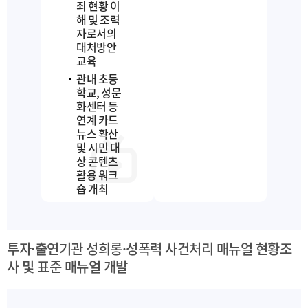
죄 현황 이
해 및 조력
자로서의
대처방안
교육
관내 초등
학교, 성문
화센터 등
연계 카드
뉴스 확산
및 시민 대
상 콘텐츠
활용 워크
숍 개최
투자·출연기관 성희롱·성폭력 사건처리 매뉴얼 현황조
사 및 표준 매뉴얼 개발