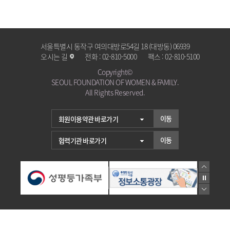
서울특별시 동작구 여의대방로54길 18 (대방동) 06939
오시는 길
전화 :
02-810-5000
팩스 :
02-810-5100
Copyright©
SEOUL FOUNDATION OF WOMEN & FAMILY.
All Rights Reserved.
이동
이동