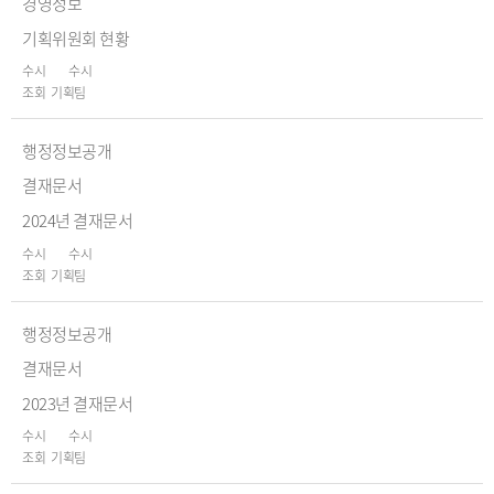
경영정보
기획위원회 현황
수시
수시
기획팀
행정정보공개
결재문서
2024년 결재문서
수시
수시
기획팀
행정정보공개
결재문서
2023년 결재문서
수시
수시
기획팀