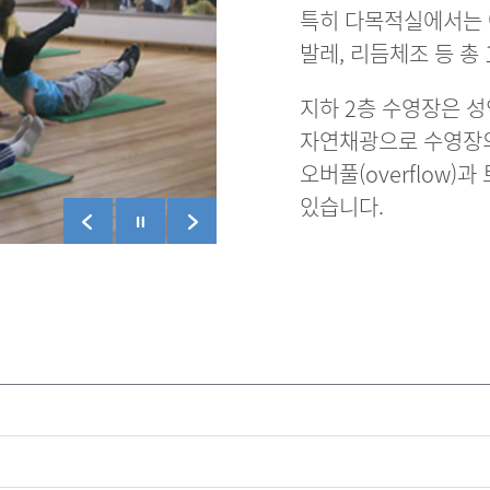
특히 다목적실에서는 에
발레, 리듬체조 등 총
지하 2층 수영장은 
자연채광으로 수영장의
오버풀(overflow
있습니다.