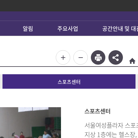
알림
주요사업
공간안내 및 대
스포츠센터
스포츠센터
서울여성플라자 스포츠
지상 1층에는 헬스장,