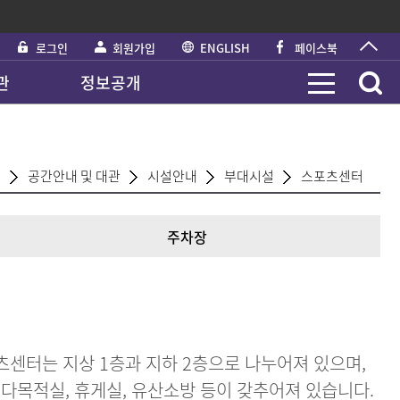
로그인
회원가입
ENGLISH
페이스북
관
정보공개
공간안내 및 대관
시설안내
부대시설
스포츠센터
주차장
센터는 지상 1층과 지하 2층으로 나누어져 있으며,
 다목적실, 휴게실, 유산소방 등이 갖추어져 있습니다.