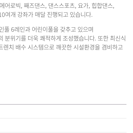
어로빅, 째즈댄스, 댄스스포츠, 요가, 힙합댄스,
 10여개 강좌가 매달 진행되고 있습니다.
성인풀 6레인과 어린이풀을 갖추고 있으며
 분위기를 더욱 쾌적하게 조성했습니다. 또한 최신식
)과 트렌치 배수 시스템으로 깨끗한 시설환경을 겸비하고